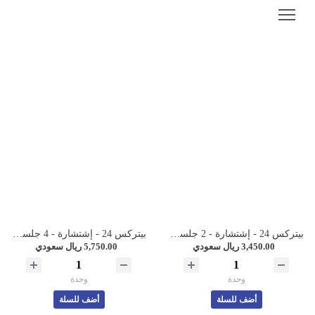
بيتركس 24 - إشتشارة - 2 جلسات
بيتركس 24 - إشتشارة - 4 جلسات
3,450.00 ريال سعودي
5,750.00 ريال سعودي
وحدة
وحدة
أضف للسلة
أضف للسلة