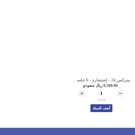
بيتركس 24 - إشتشارة - 6 جلسات
9,200.00 ريال سعودي
وحدة
أضف للسلة