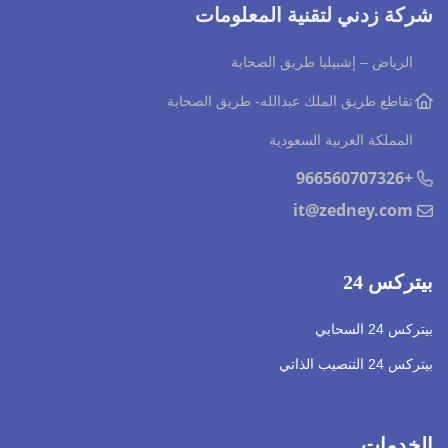
شركة زدني لتقنية المعلومات
الرياض – إشبيليا طريق الصحابة
تقاطع طريق الملك عبدالله
- طريق الصحابة
المملكة العربية السعودية
+966560707326
it@zedney.com
بيتركس 24
بيتركس 24 السحابي
بيتركس 24 التنصيب الذاتي
الخدمات