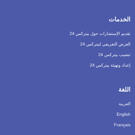
الخدمات
تقديم الإستشارات حول بيتركس 24
العرض التعريفي لبيتركس 24
تنصيب بيتركس 24
إعداد وتهيئة بيتركس 24
اللغة
العربية
English
Français