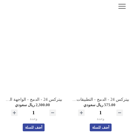
بيتركس 24 - الدمج - التطبيقات الجاهزة - 1 تطبيق
بيتركس 24 - الدمج - الواجهة البرمجية - 1 خدمة
575.00 ريال سعودي
2,300.00 ريال سعودي
وحدة
وحدة
أضف للسلة
أضف للسلة