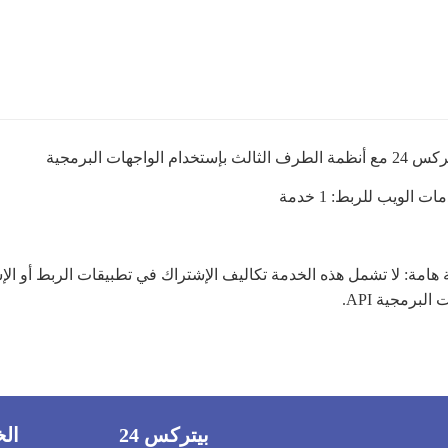
ث بإستخدام الواجهات البرمجية
ت الويب للربط: 1 خدمة
هامة: لا تشمل هذه الخدمة تكاليف الإشتراك في تطبيقات الربط أو الإ
البرمجية API.
بيتركس 24
ال