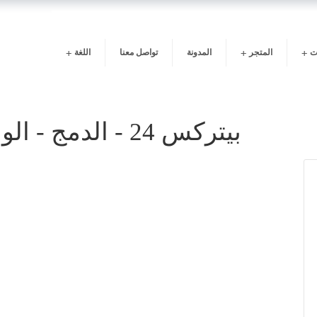
ت
المتجر
المدونة
تواصل معنا
اللغة
بيتركس 24 - الدمج - الواجهة البرمجية - 1 خدمة