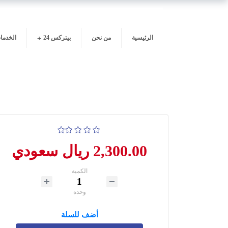
الرئيسية
من نحن
بيتركس 24
الخدما
2,300.00 ريال سعودي
الكمية
وحدة
أضف للسلة