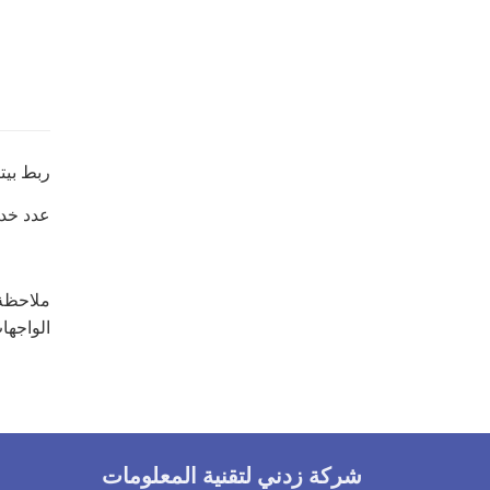
ربط بيتركس 24 مع أنظمة الطرف الثال
عدد خدما
ملاحظة 
الواجهات 
شركة زدني لتقنية المعلومات