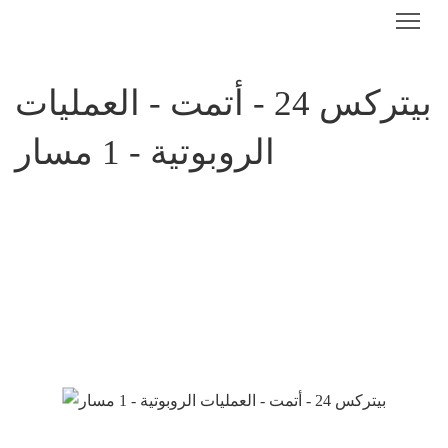
بيتركس 24 - أتمت - العمليات
الروبوتية - 1 مسار