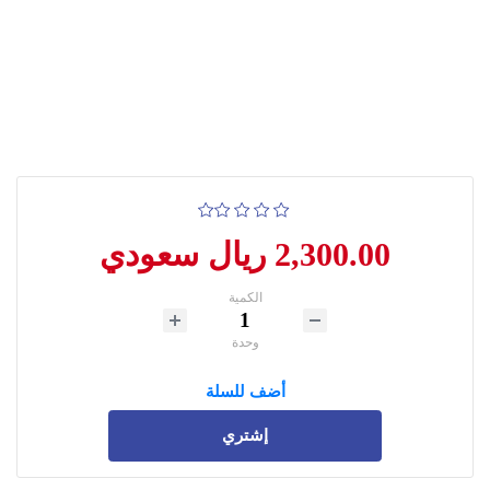
2,300.00 ريال سعودي
الكمية
وحدة
أضف للسلة
إشتري